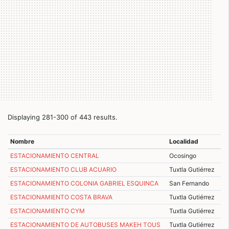
Displaying 281-300 of 443 results.
Nombre
Localidad
ESTACIONAMIENTO CENTRAL
Ocosingo
ESTACIONAMIENTO CLUB ACUARIO
Tuxtla Gutiérrez
ESTACIONAMIENTO COLONIA GABRIEL ESQUINCA
San Fernando
ESTACIONAMIENTO COSTA BRAVA
Tuxtla Gutiérrez
ESTACIONAMIENTO CYM
Tuxtla Gutiérrez
ESTACIONAMIENTO DE AUTOBUSES MAKEH TOUS
Tuxtla Gutiérrez