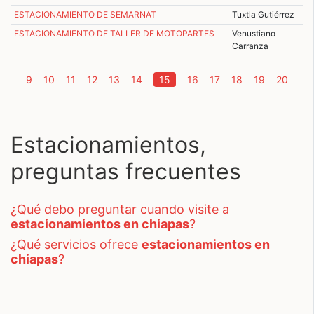
ESTACIONAMIENTO DE SEMARNAT
Tuxtla Gutiérrez
ESTACIONAMIENTO DE TALLER DE MOTOPARTES
Venustiano
Carranza
(current)
9
10
11
12
13
14
15
16
17
18
19
20
Estacionamientos,
preguntas frecuentes
¿qué debo preguntar cuando visite a
estacionamientos en chiapas
?
¿qué servicios ofrece
estacionamientos en
chiapas
?