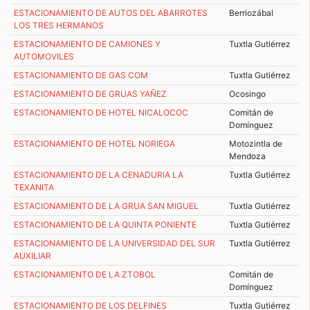
ESTACIONAMIENTO DE AUTOS DEL ABARROTES
Berriozábal
LOS TRES HERMANOS
ESTACIONAMIENTO DE CAMIONES Y
Tuxtla Gutiérrez
AUTOMOVILES
ESTACIONAMIENTO DE GAS COM
Tuxtla Gutiérrez
ESTACIONAMIENTO DE GRUAS YAÑEZ
Ocosingo
ESTACIONAMIENTO DE HOTEL NICALOCOC
Comitán de
Domínguez
ESTACIONAMIENTO DE HOTEL NORIEGA
Motozintla de
Mendoza
ESTACIONAMIENTO DE LA CENADURIA LA
Tuxtla Gutiérrez
TEXANITA
ESTACIONAMIENTO DE LA GRUA SAN MIGUEL
Tuxtla Gutiérrez
ESTACIONAMIENTO DE LA QUINTA PONIENTE
Tuxtla Gutiérrez
ESTACIONAMIENTO DE LA UNIVERSIDAD DEL SUR
Tuxtla Gutiérrez
AUXILIAR
ESTACIONAMIENTO DE LA ZTOBOL
Comitán de
Domínguez
ESTACIONAMIENTO DE LOS DELFINES
Tuxtla Gutiérrez