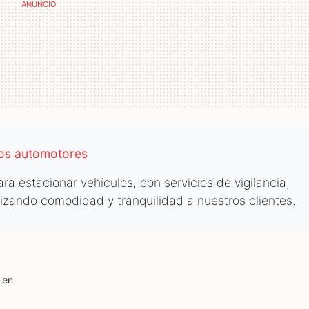
los automotores
a estacionar vehículos, con servicios de vigilancia,
tizando comodidad y tranquilidad a nuestros clientes.
C
en