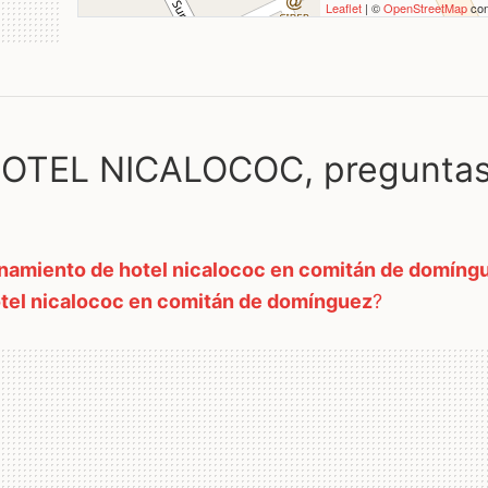
Leaflet
| ©
OpenStreetMap
con
OTEL NICALOCOC, pregunta
namiento de hotel nicalococ en comitán de domíng
tel nicalococ en comitán de domínguez
?