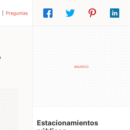
|
Preguntas
,
Estacionamientos