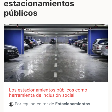
estacionamientos
públicos
los estacionamientos públicos como
herramienta de inclusión social
Por equipo editor de
Estacionamientos