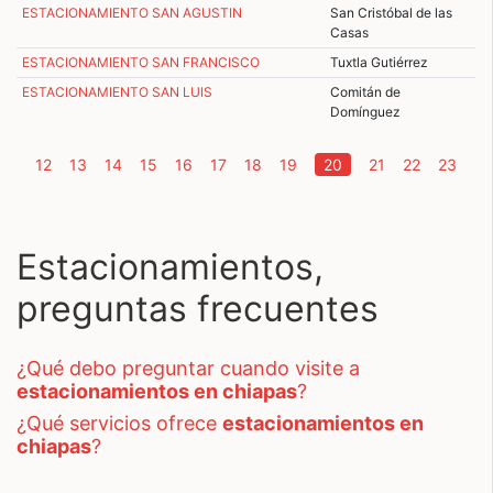
ESTACIONAMIENTO SAN AGUSTIN
San Cristóbal de las
Casas
ESTACIONAMIENTO SAN FRANCISCO
Tuxtla Gutiérrez
ESTACIONAMIENTO SAN LUIS
Comitán de
Domínguez
(current)
12
13
14
15
16
17
18
19
20
21
22
23
Estacionamientos,
preguntas frecuentes
¿qué debo preguntar cuando visite a
estacionamientos en chiapas
?
¿qué servicios ofrece
estacionamientos en
chiapas
?