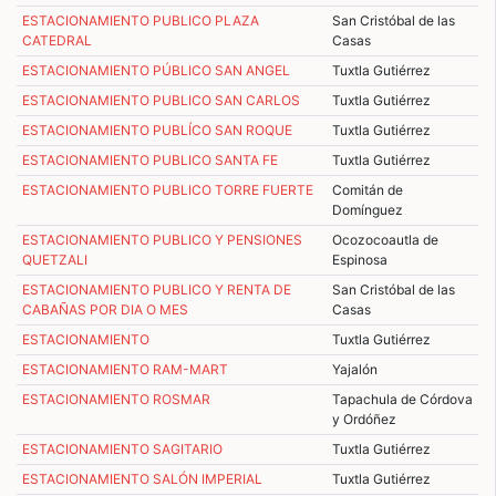
ESTACIONAMIENTO PUBLICO PLAZA
San Cristóbal de las
CATEDRAL
Casas
ESTACIONAMIENTO PÚBLICO SAN ANGEL
Tuxtla Gutiérrez
ESTACIONAMIENTO PUBLICO SAN CARLOS
Tuxtla Gutiérrez
ESTACIONAMIENTO PUBLÍCO SAN ROQUE
Tuxtla Gutiérrez
ESTACIONAMIENTO PUBLICO SANTA FE
Tuxtla Gutiérrez
ESTACIONAMIENTO PUBLICO TORRE FUERTE
Comitán de
Domínguez
ESTACIONAMIENTO PUBLICO Y PENSIONES
Ocozocoautla de
QUETZALI
Espinosa
ESTACIONAMIENTO PUBLICO Y RENTA DE
San Cristóbal de las
CABAÑAS POR DIA O MES
Casas
ESTACIONAMIENTO
Tuxtla Gutiérrez
ESTACIONAMIENTO RAM-MART
Yajalón
ESTACIONAMIENTO ROSMAR
Tapachula de Córdova
y Ordóñez
ESTACIONAMIENTO SAGITARIO
Tuxtla Gutiérrez
ESTACIONAMIENTO SALÓN IMPERIAL
Tuxtla Gutiérrez