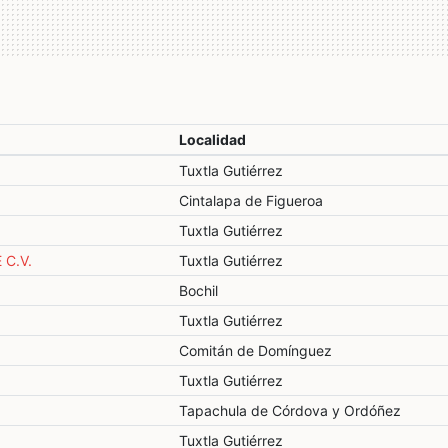
Localidad
Tuxtla Gutiérrez
Cintalapa de Figueroa
Tuxtla Gutiérrez
 C.V.
Tuxtla Gutiérrez
Bochil
Tuxtla Gutiérrez
Comitán de Domínguez
Tuxtla Gutiérrez
Tapachula de Córdova y Ordóñez
Tuxtla Gutiérrez