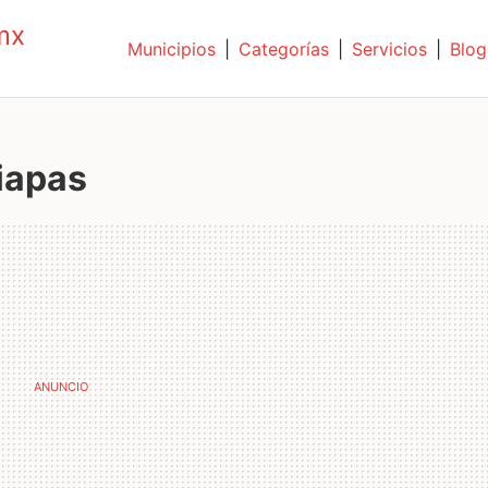
mx
Municipios
|
Categorías
|
Servicios
|
Blog
iapas