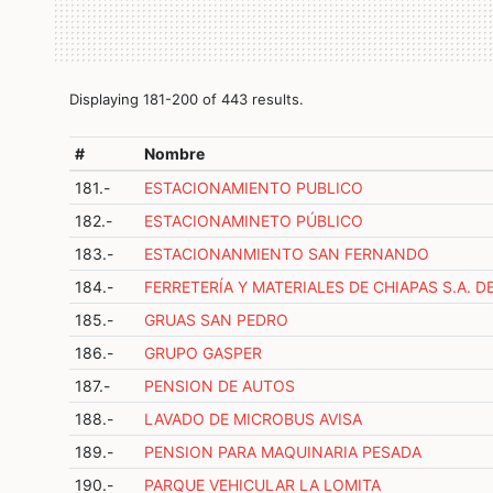
Displaying 181-200 of 443 results.
#
Nombre
181.-
ESTACIONAMIENTO PUBLICO
182.-
ESTACIONAMINETO PÚBLICO
183.-
ESTACIONANMIENTO SAN FERNANDO
184.-
FERRETERÍA Y MATERIALES DE CHIAPAS S.A. DE
185.-
GRUAS SAN PEDRO
186.-
GRUPO GASPER
187.-
PENSION DE AUTOS
188.-
LAVADO DE MICROBUS AVISA
189.-
PENSION PARA MAQUINARIA PESADA
190.-
PARQUE VEHICULAR LA LOMITA