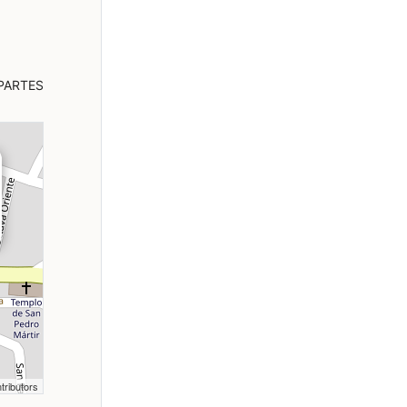
PARTES
tributors