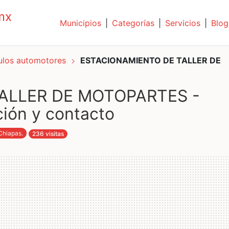
mx
Municipios
|
Categorías
|
Servicios
|
Blog
culos automotores
ESTACIONAMIENTO DE TALLER DE
ALLER DE MOTOPARTES -
ión y contacto
Chiapas
.
236 visitas