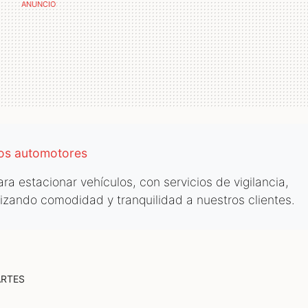
los automotores
a estacionar vehículos, con servicios de vigilancia,
tizando comodidad y tranquilidad a nuestros clientes.
ARTES