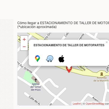
Cómo llegar a ESTACIONAMIENTO DE TALLER DE MOTO
(*ubicación aproximada)
+
×
ESTACIONAMIENTO DE TALLER DE MOTOPARTES
−
Leaflet
| ©
OpenStreetMap
con