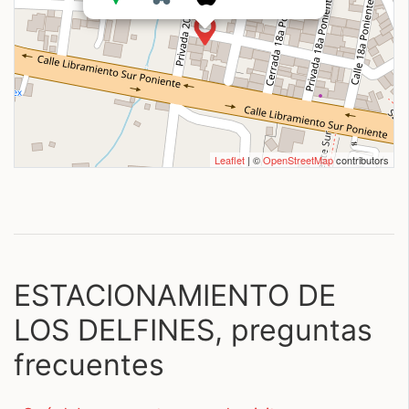
Leaflet
| ©
OpenStreetMap
contributors
ESTACIONAMIENTO DE
LOS DELFINES, preguntas
frecuentes