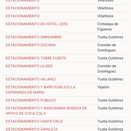
ESTACIONAMIENTO
Villaflores
ESTACIONAMIENTO
Villaflores
ESTACIONAMIENTO
Villaflores
ESTACIONAMIENTO DE HOTEL LEOS
Cintalapa de
Figueroa
ESTACIONAMIENTO SINNOMBRE
Tuxtla Gutiérrez
ESTACIONAMIENTO SOCAEM
Comitán de
Domínguez
ESTACIONAMIENTO TORRE FUERTE
Tuxtla Gutiérrez
ESTACIONAMIENTO ULISES
Comitán de
Domínguez
ESTACIONAMIENTO VALANCI
Tuxtla Gutiérrez
ESTACIONAMIENTO Y BAÑO PUBLICO LA
Yajalón
ESPERANZA DE MARIA
ESTACIONAMIENTO PUBLICO
Tuxtla Gutiérrez
ESTACIONAMIENTO Y MAQUINARIA BODEGA DE
Tuxtla Gutiérrez
APOYO DE COCA COLA
ESTACIONAMIENTO SANTA CRUZ
Tuxtla Gutiérrez
ESTACIONAMIENTO ZAVALETA
Tuxtla Gutiérrez