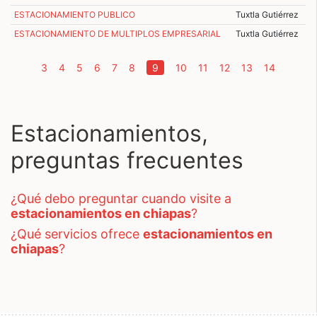
ESTACIONAMIENTO PUBLICO
Tuxtla Gutiérrez
ESTACIONAMIENTO DE MULTIPLOS EMPRESARIAL
Tuxtla Gutiérrez
(current)
3
4
5
6
7
8
9
10
11
12
13
14
Estacionamientos,
preguntas frecuentes
¿qué debo preguntar cuando visite a
estacionamientos en chiapas
?
¿qué servicios ofrece
estacionamientos en
chiapas
?