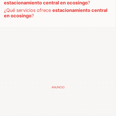
estacionamiento central en ocosingo
?
¿qué servicios ofrece
estacionamiento central
en ocosingo
?