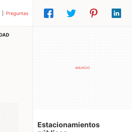
|
Preguntas
IDAD
Estacionamientos