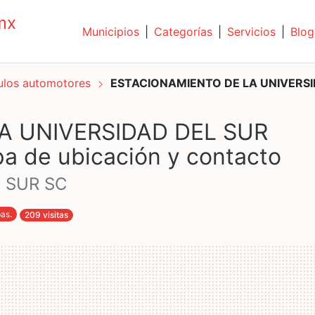
mx
Municipios
|
Categorías
|
Servicios
|
Blog
culos automotores
ESTACIONAMIENTO DE LA UNIVERS
A UNIVERSIDAD DEL SUR
a de ubicación y contacto
 SUR SC
pas
.
209 visitas