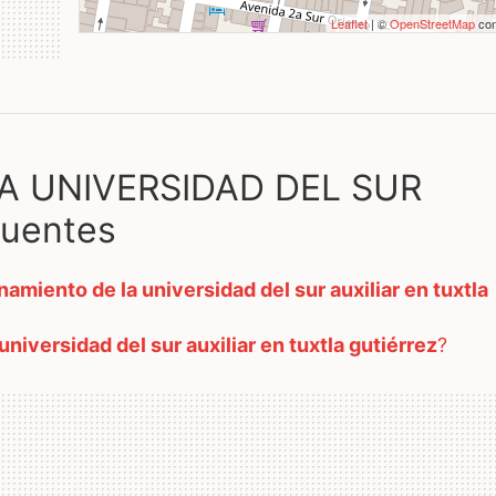
Leaflet
| ©
OpenStreetMap
con
A UNIVERSIDAD DEL SUR
cuentes
amiento de la universidad del sur auxiliar en tuxtla
niversidad del sur auxiliar en tuxtla gutiérrez
?