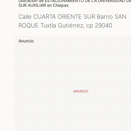
Ubicación de ESTACIONAMIENTO DE LA UNIVERSIDAD D
SUR AUXILIAR
en Chiapas
Calle CUARTA ORIENTE SUR Barrio SAN
ROQUE Tuxtla Gutiérrez, cp
29040
Anuncio