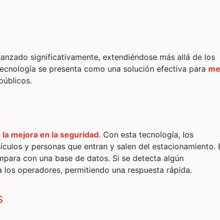
vanzado significativamente, extendiéndose más allá de los
tecnología se presenta como una solución efectiva para
me
públicos.
s
la mejora en la seguridad
. Con esta tecnología, los
ículos y personas que entran y salen del estacionamiento. 
mpara con una base de datos. Si se detecta algún
 los operadores, permitiendo una respuesta rápida.
s