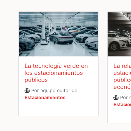
La tecnología verde en
La rel
los estacionamientos
estac
públicos
públic
econó
Por equipo editor de
Estacionamientos
Por e
Estaci