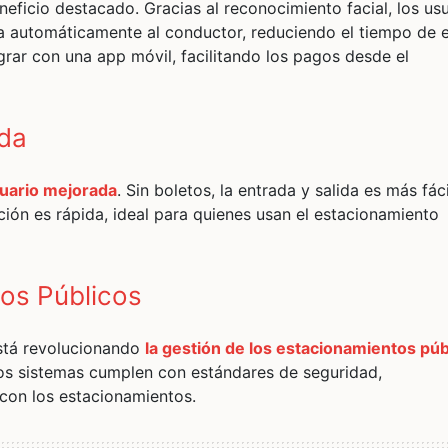
eficio destacado. Gracias al reconocimiento facial, los us
fica automáticamente al conductor, reduciendo el tiempo de 
grar con una app móvil, facilitando los pagos desde el
ada
suario mejorada
. Sin boletos, la entrada y salida es más fáci
ción es rápida, ideal para quienes usan el estacionamiento
tos Públicos
está revolucionando
la gestión de los estacionamientos púb
os sistemas cumplen con estándares de seguridad,
con los estacionamientos.