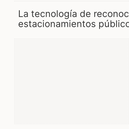
la tecnología de reconocimiento facial en los
estacionamientos públic