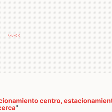
cionamiento centro, estacionamien
cerca
"