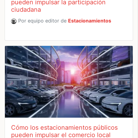
pueden impulsar la participación
ciudadana
Por equipo editor de
Estacionamientos
Cómo los estacionamientos públicos
pueden impulsar el comercio local