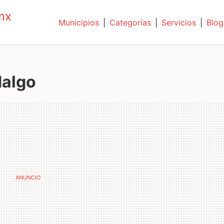
mx
Municipios
|
Categorías
|
Servicios
|
Blog
dalgo