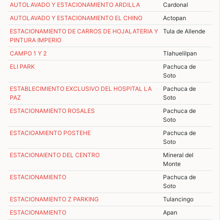
AUTOLAVADO Y ESTACIONAMIENTO ARDILLA
Cardonal
AUTOLAVADO Y ESTACIONAMIENTO EL CHINO
Actopan
ESTACIONAMIENTO DE CARROS DE HOJALATERIA Y
Tula de Allende
PINTURA IMPERIO
CAMPO 1 Y 2
Tlahuelilpan
ELI PARK
Pachuca de
Soto
ESTABLECIMIENTO EXCLUSIVO DEL HOSPITAL LA
Pachuca de
PAZ
Soto
ESTACIONAMIENTO ROSALES
Pachuca de
Soto
ESTACIOAMIENTO POSTEHE
Pachuca de
Soto
ESTACIONAIENTO DEL CENTRO
Mineral del
Monte
ESTACIONAMIENTO
Pachuca de
Soto
ESTACIONAMIENTO Z PARKING
Tulancingo
ESTACIONAMIENTO
Apan