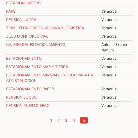
ESTACIONOMETRO
PARE
Veracruz
PENSION LUPITA
Veracruz
TEAYL TECNICOS EN ADUANA Y LOGISTICA
Veracruz
ZEUS MONITOREO VIAL
Veracruz
CAJERO DEL ESTACIONAMIENTO
Antonio Exome
Nahum
ESTACIONAMIENTO
Veracruz
ESTACIONAMIENTO MAR Y TIERRA
Veracruz
ESTACIONAMIENTO MIRAVALLES TODO PARA LA
Veracruz
CONSTRUCCION
ESTACIONAMIENTO PAFER
Veracruz
PENSION EL OSO
Veracruz
PENSION PUERTO SECO
Veracruz
(current)
1
2
3
4
5