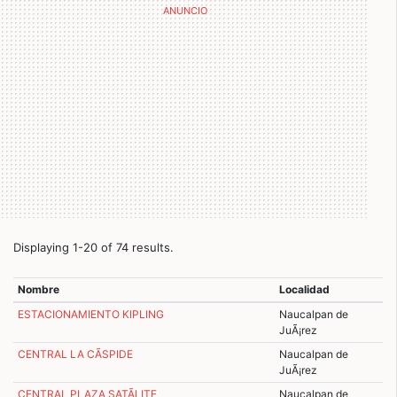
Displaying 1-20 of 74 results.
Nombre
Localidad
ESTACIONAMIENTO KIPLING
Naucalpan de
JuÃ¡rez
CENTRAL LA CÃSPIDE
Naucalpan de
JuÃ¡rez
CENTRAL PLAZA SATÃLITE
Naucalpan de