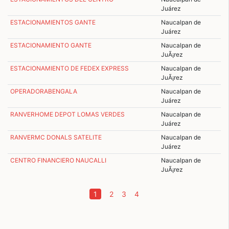
Juárez
ESTACIONAMIENTOS GANTE
Naucalpan de
Juárez
ESTACIONAMIENTO GANTE
Naucalpan de
JuÃ¡rez
ESTACIONAMIENTO DE FEDEX EXPRESS
Naucalpan de
JuÃ¡rez
OPERADORABENGALA
Naucalpan de
Juárez
RANVERHOME DEPOT LOMAS VERDES
Naucalpan de
Juárez
RANVERMC DONALS SATELITE
Naucalpan de
Juárez
CENTRO FINANCIERO NAUCALLI
Naucalpan de
JuÃ¡rez
(current)
1
2
3
4