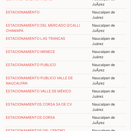
JuÃ¡rez
ESTACIONAMIENTO
Naucalpan de
Juárez
ESTACIONAMIENTO DEL MERCADO IZCALLI
Naucalpan de
CHAMAPA
JuÃ¡rez
ESTACIONAMIENTO LAS TRANCAS
Naucalpan de
Juárez
ESTACIONAMIENTO MENECE
Naucalpan de
Juárez
ESTACIONAMIENTO PUBLICO
Naucalpan de
JuÃ¡rez
ESTACIONAMIENTO PUBLICO VALLE DE
Naucalpan de
NAUCALPAN
JuÃ¡rez
ESTACIONAMIENTO VALLE DE MÉXICO
Naucalpan de
Juárez
ESTACIONAMIENTOS CORSA SA DE CV
Naucalpan de
Juárez
ESTACIONAMIENTOS CORSA
Naucalpan de
JuÃ¡rez
ESTACIONAMIENTOS DEL CENTRO
Naucalpan de