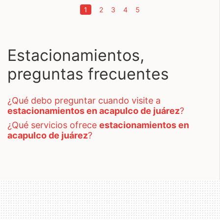
(current)
1
2
3
4
5
Estacionamientos,
preguntas frecuentes
¿qué debo preguntar cuando visite a
estacionamientos en acapulco de juárez
?
¿qué servicios ofrece
estacionamientos en
acapulco de juárez
?