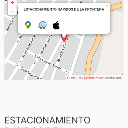
+
×
ESTACIONAMIENTO RAPIDOS DE LA FRONTERA
−
Leaflet
| ©
OpenStreetMap
contributors
ESTACIONAMIENTO