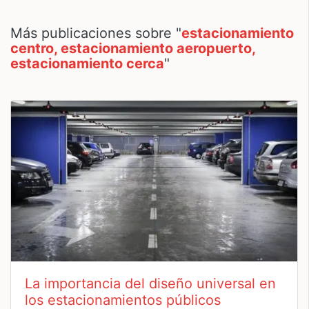
Más publicaciones sobre "
estacionamiento
centro, estacionamiento aeropuerto,
estacionamiento cerca
"
La importancia del diseño universal en
los estacionamientos públicos