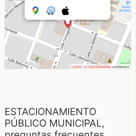
Leaflet
| ©
OpenStreetMap
contributors
ESTACIONAMIENTO
PÚBLICO MUNICIPAL,
preguntas frecuentes