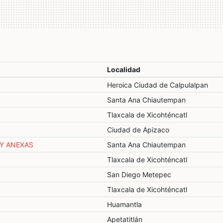
Localidad
Heroica Ciudad de Calpulalpan
Santa Ana Chiautempan
Tlaxcala de Xicohténcatl
Ciudad de Apizaco
Y ANEXAS
Santa Ana Chiautempan
Tlaxcala de Xicohténcatl
San Diego Metepec
Tlaxcala de Xicohténcatl
Huamantla
Apetatitlán