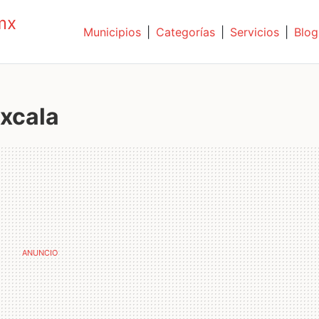
mx
Municipios
|
Categorías
|
Servicios
|
Blog
xcala