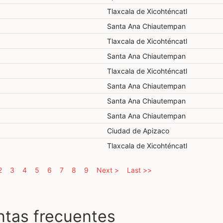
Tlaxcala de Xicohténcatl
Santa Ana Chiautempan
Tlaxcala de Xicohténcatl
Santa Ana Chiautempan
Tlaxcala de Xicohténcatl
Santa Ana Chiautempan
Santa Ana Chiautempan
Santa Ana Chiautempan
Ciudad de Apizaco
Tlaxcala de Xicohténcatl
rent)
2
3
4
5
6
7
8
9
Next >
Last >>
ntas frecuentes