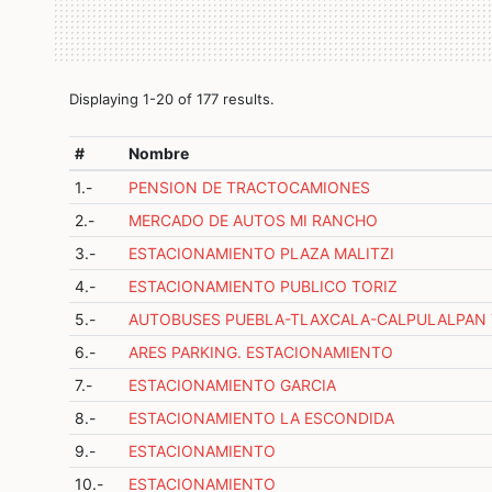
Displaying 1-20 of 177 results.
#
Nombre
1.-
PENSION DE TRACTOCAMIONES
2.-
MERCADO DE AUTOS MI RANCHO
3.-
ESTACIONAMIENTO PLAZA MALITZI
4.-
ESTACIONAMIENTO PUBLICO TORIZ
5.-
AUTOBUSES PUEBLA-TLAXCALA-CALPULALPAN 
6.-
ARES PARKING. ESTACIONAMIENTO
7.-
ESTACIONAMIENTO GARCIA
8.-
ESTACIONAMIENTO LA ESCONDIDA
9.-
ESTACIONAMIENTO
10.-
ESTACIONAMIENTO