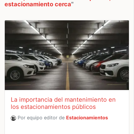
estacionamiento cerca
"
La importancia del mantenimiento en
los estacionamientos públicos
Por equipo editor de
Estacionamientos