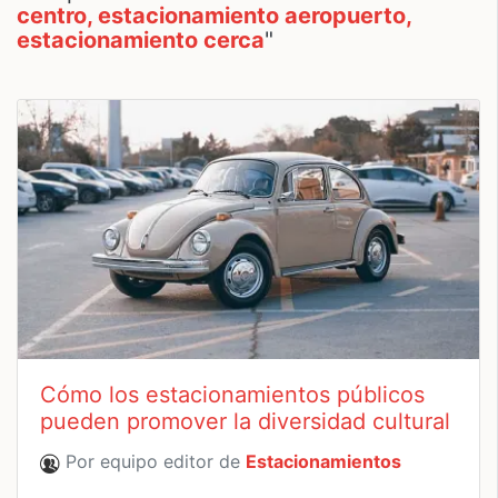
centro, estacionamiento aeropuerto,
estacionamiento cerca
"
Cómo los estacionamientos públicos
pueden promover la diversidad cultural
Por equipo editor de
Estacionamientos