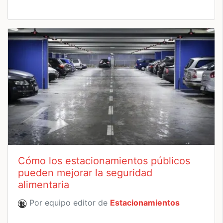
Cómo los estacionamientos públicos
pueden mejorar la seguridad
alimentaria
Por equipo editor de
Estacionamientos