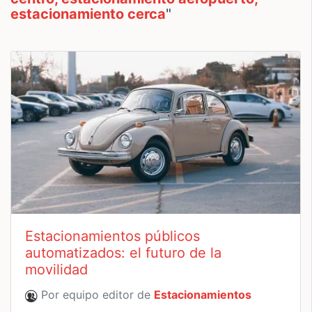
estacionamiento cerca
"
Estacionamientos públicos
automatizados: el futuro de la
movilidad
Por equipo editor de
Estacionamientos