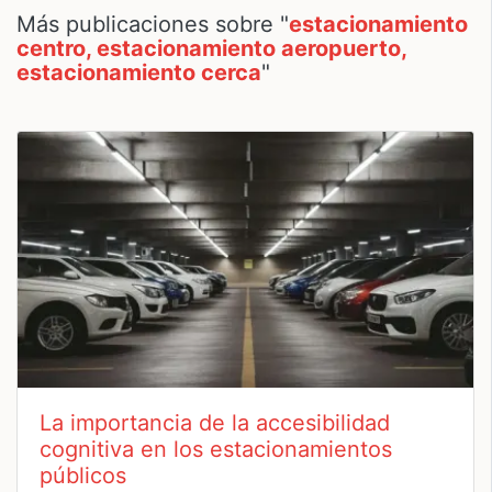
Más publicaciones sobre "
estacionamiento
centro, estacionamiento aeropuerto,
estacionamiento cerca
"
La importancia de la accesibilidad
cognitiva en los estacionamientos
públicos