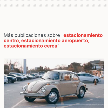
Más publicaciones sobre "
estacionamiento
centro, estacionamiento aeropuerto,
estacionamiento cerca
"