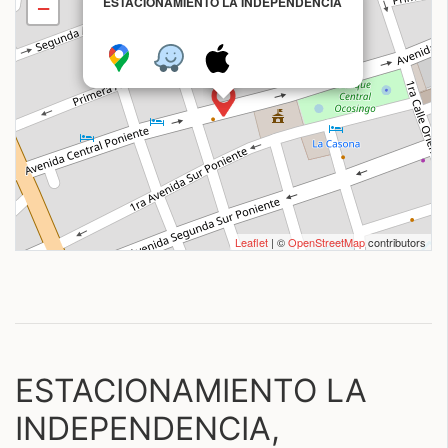
ESTACIONAMIENTO LA INDEPENDENCIA
−
Leaflet
| ©
OpenStreetMap
contributors
ESTACIONAMIENTO LA
INDEPENDENCIA,