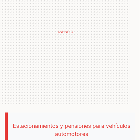
Estacionamientos y pensiones para vehículos
automotores