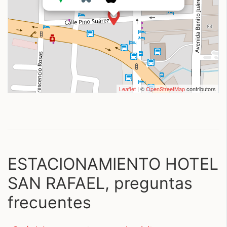
Leaflet
| ©
OpenStreetMap
contributors
ESTACIONAMIENTO HOTEL
SAN RAFAEL, preguntas
frecuentes