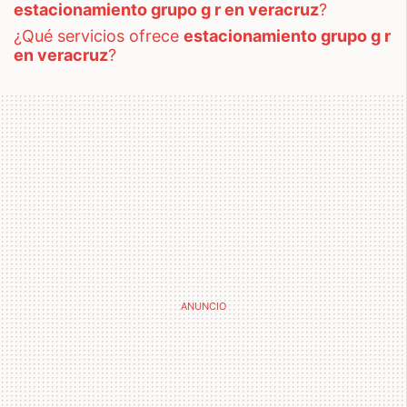
estacionamiento grupo g r en veracruz
?
¿qué servicios ofrece
estacionamiento grupo g r
en veracruz
?