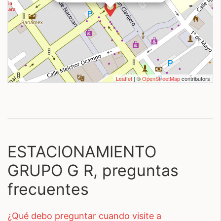
Leaflet
| ©
OpenStreetMap
contributors
ESTACIONAMIENTO
GRUPO G R, preguntas
frecuentes
¿qué debo preguntar cuando visite a