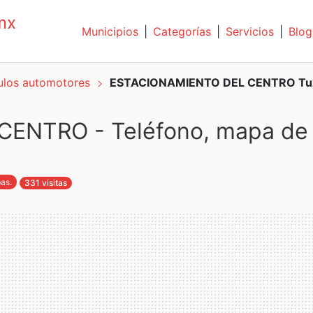
mx
Municipios
|
Categorías
|
Servicios
|
Blog
culos automotores
ESTACIONAMIENTO DEL CENTRO Tux
ENTRO - Teléfono, mapa de
pas
.
331 visitas