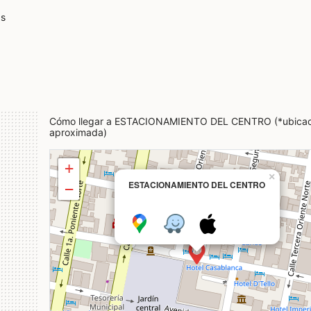
as
Cómo llegar a ESTACIONAMIENTO DEL CENTRO (*ubicac
aproximada)
+
×
ESTACIONAMIENTO DEL CENTRO
−