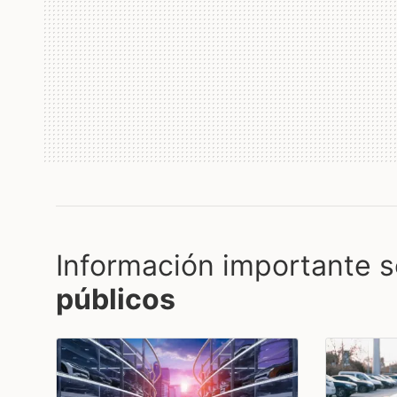
Información importante s
públicos