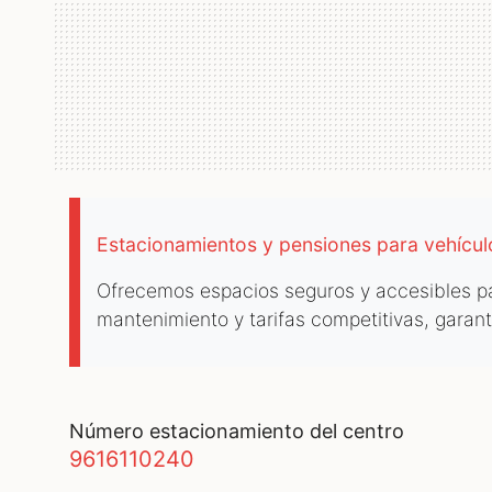
Estacionamientos y pensiones para vehícu
Ofrecemos espacios seguros y accesibles par
mantenimiento y tarifas competitivas, garan
número estacionamiento del centro
9616110240