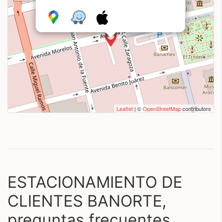
Leaflet
| ©
OpenStreetMap
contributors
ESTACIONAMIENTO DE
CLIENTES BANORTE,
preguntas frecuentes