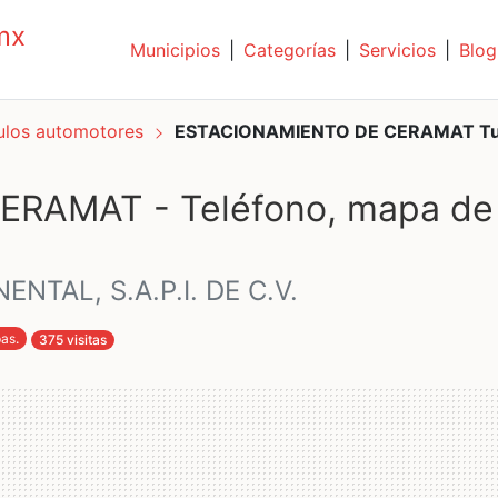
mx
Municipios
|
Categorías
|
Servicios
|
Blog
culos automotores
ESTACIONAMIENTO DE CERAMAT Tu
RAMAT - Teléfono, mapa de
TAL, S.A.P.I. DE C.V.
pas
.
375 visitas