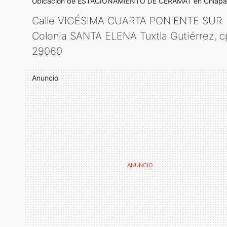
Ubicación de ESTACIONAMIENTO DE CERAMAT
en Chiapa
Calle VIGÉSIMA CUARTA PONIENTE SUR
Colonia SANTA ELENA Tuxtla Gutiérrez, c
29060
Anuncio