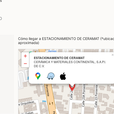
s
p
Cómo llegar a ESTACIONAMIENTO DE CERAMAT (*ubicac
aproximada)
+
×
ESTACIONAMIENTO DE CERAMAT
CERÁMICA Y MATERIALES CONTINENTAL, S.A.P.I.
−
DE C.V.