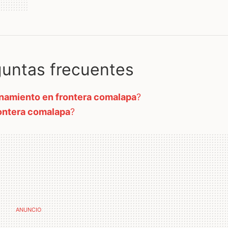
untas frecuentes
namiento en frontera comalapa
?
ontera comalapa
?