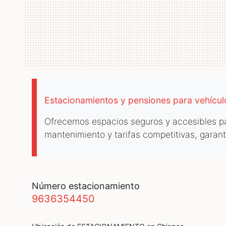
Estacionamientos y pensiones para vehícu
Ofrecemos espacios seguros y accesibles par
mantenimiento y tarifas competitivas, garan
número estacionamiento
9636354450