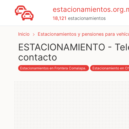
estacionamientos.org.
18,121
estacionamientos
Inicio
Estacionamientos y pensiones para vehí
ESTACIONAMIENTO - Telé
contacto
Estacionamientos en Frontera Comalapa
.
Estacionamiento en C