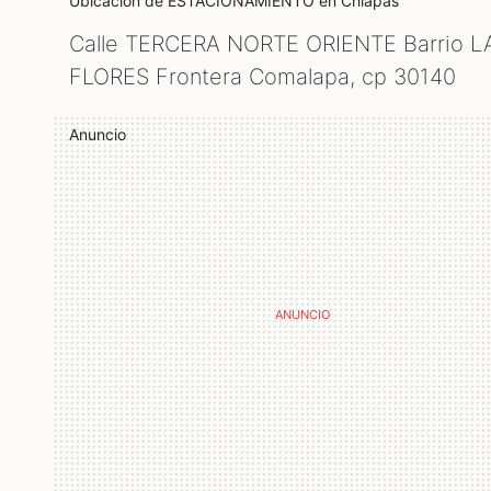
Ubicación de ESTACIONAMIENTO
en Chiapas
Calle TERCERA NORTE ORIENTE Barrio L
FLORES Frontera Comalapa, cp
30140
Anuncio