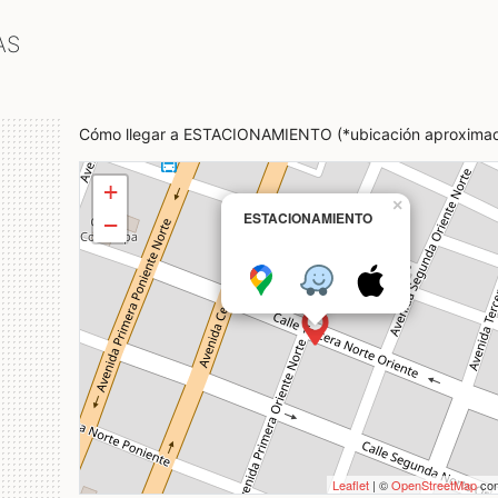
AS
Cómo llegar a ESTACIONAMIENTO (*ubicación aproxima
+
×
ESTACIONAMIENTO
−
Leaflet
| ©
OpenStreetMap
con