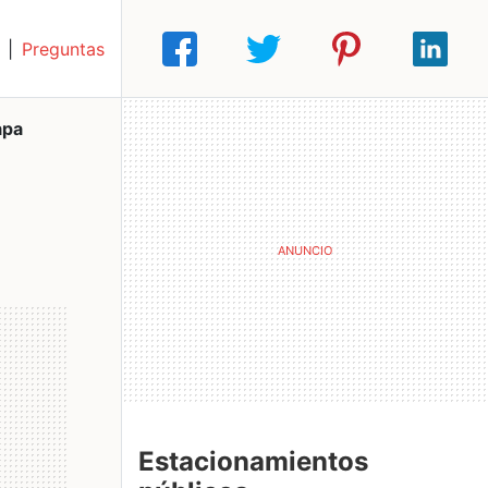
|
Preguntas
apa
Estacionamientos