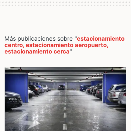
Más publicaciones sobre "
estacionamiento
centro, estacionamiento aeropuerto,
estacionamiento cerca
"