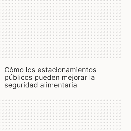
cómo los estacionamientos
públicos pueden mejorar la
seguridad alimentaria