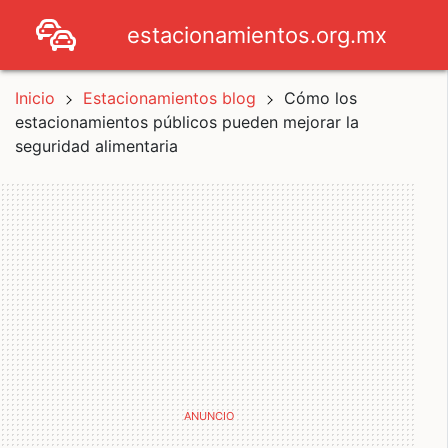
estacionamientos.org.mx
Inicio
Estacionamientos blog
Cómo los
estacionamientos públicos pueden mejorar la
seguridad alimentaria