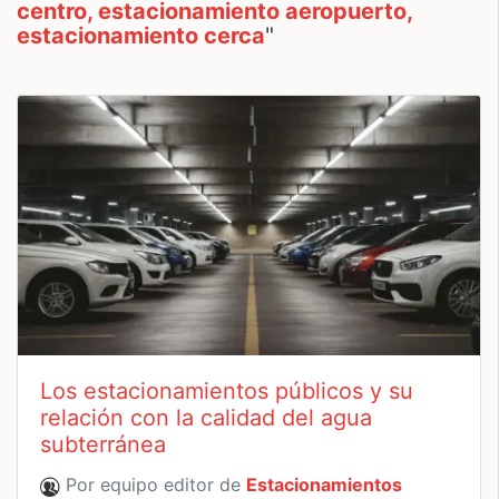
centro, estacionamiento aeropuerto,
estacionamiento cerca
"
Los estacionamientos públicos y su
relación con la calidad del agua
subterránea
Por equipo editor de
Estacionamientos